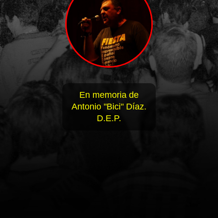
En memoria de
Antonio "Bici" Díaz.
D.E.P.