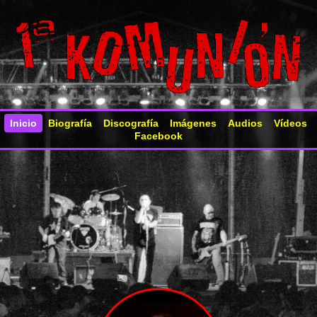
Inicio
Biografía
Discografía
Imágenes
Audios
Vídeos
Facebook